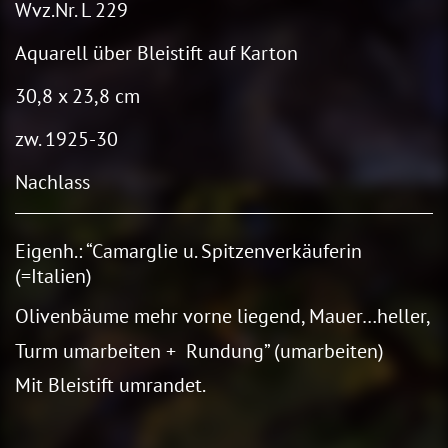
Wvz.Nr. L 229
Aquarell über Bleistift auf Karton
30,8 x 23,8 cm
zw. 1925-30
Nachlass
Eigenh.: “Camarglie u. Spitzenverkäuferin
(=Italien)
Olivenbäume mehr vorne liegend, Mauer…heller,
Turm umarbeiten + Rundung” (umarbeiten)
Mit Bleistift umrandet.