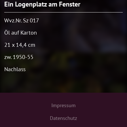
Ein Logenplatz am Fenster
Wvz.Nr. Sz 017
Öl auf Karton
21 x 14,4 cm
zw. 1950-55
Nachlass
Impressum
Datenschutz