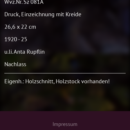
Wvz.Nr. Sz 081A
Druck, Einzeichnung mit Kreide
26,6 x 22 cm
1920 - 25
u.li. Anta Rupflin
Nachlass
Eigenh.: Holzschnitt,
Holzstock vorhanden!
Impressum