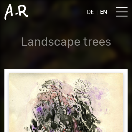
Skip
to
DE
EN
content
Landscape trees