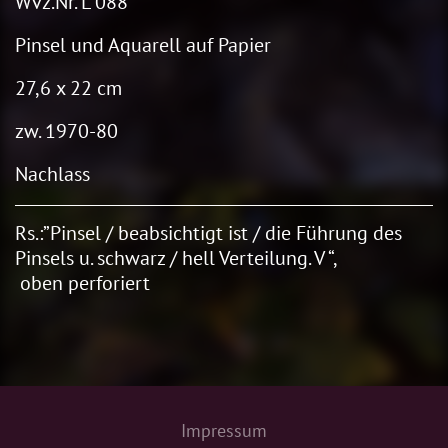
Wvz.Nr. L 088
Pinsel und Aquarell auf Papier
27,6 x 22 cm
zw. 1970-80
Nachlass
Rs.:”Pinsel / beabsichtigt ist / die Führung des
Pinsels u. schwarz / hell Verteilung. V “,
oben perforiert
Impressum