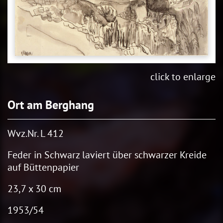
click to enlarge
Ort am Berghang
Wvz.Nr. L 412
Feder in Schwarz laviert über schwarzer Kreide
auf Büttenpapier
23,7 x 30 cm
1953/54