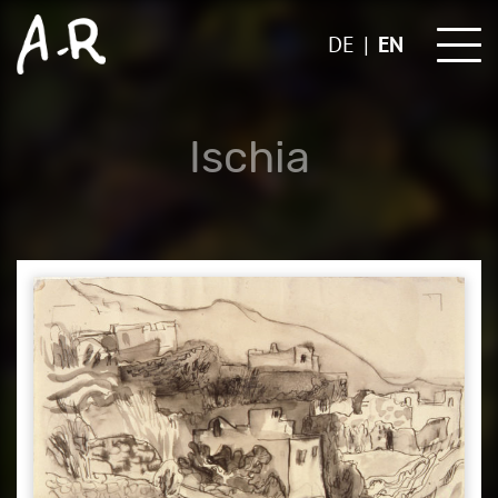
Skip
to
DE
EN
content
Ischia