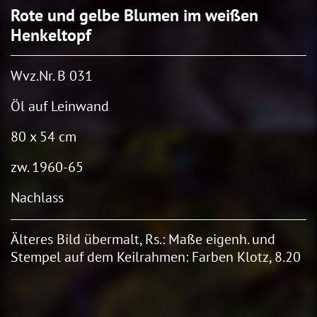
Rote und gelbe Blumen im weißen
Henkeltopf
Wvz.Nr. B 031
Öl auf Leinwand
80 x 54 cm
zw. 1960-65
Nachlass
Älteres Bild übermalt, Rs.: Maße eigenh. und
Stempel auf dem Keilrahmen: Farben Klotz, 8.20