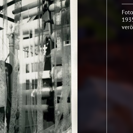
Foto
1935
verö