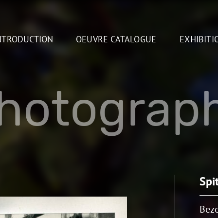
NTRODUCTION
OEUVRE CATALOGUE
EXHIBITI
hotograp
Spi
Beze