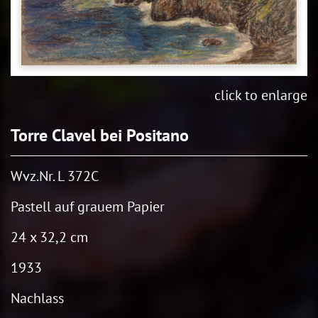
click to enlarge
Torre Clavel bei Positano
Wvz.Nr. L 372C
Pastell auf grauem Papier
24 x 32,2 cm
1933
Nachlass