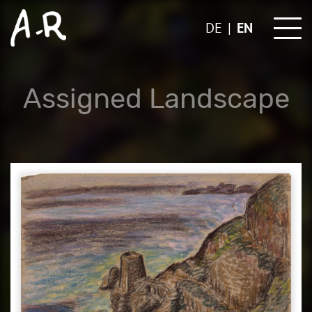
Skip
to
DE
EN
content
Assigned Landscape