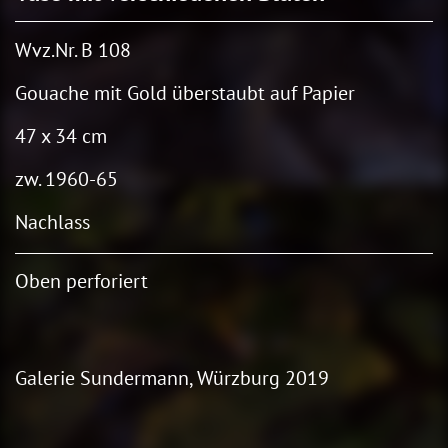
Wvz.Nr. B 108
Gouache mit Gold überstaubt auf Papier
47 x 34 cm
zw. 1960-65
Nachlass
Oben perforiert
Galerie Sundermann, Würzburg 2019