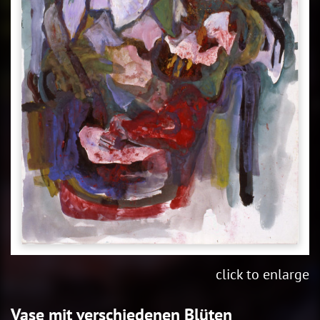
click to enlarge
Vase mit verschiedenen Blüten