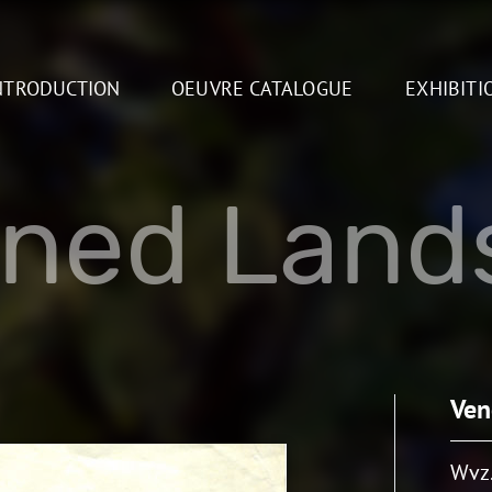
NTRODUCTION
OEUVRE CATALOGUE
EXHIBITI
gned Land
Ven
Wvz.