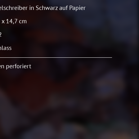
lschreiber in Schwarz auf Papier
 x 14,7 cm
2
lass
n perforiert