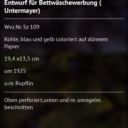
Entwurf für Bettwäschewerbung (
Untermayer)
Wvz.Nr. Sz 109
Kohle, blau und gelb coloriert auf dünnem
Papier
19,4 x13,5 cm
um 1925
u.re. Rupflin
Oben perforiert,unten und re. unregelm.
beschnitten