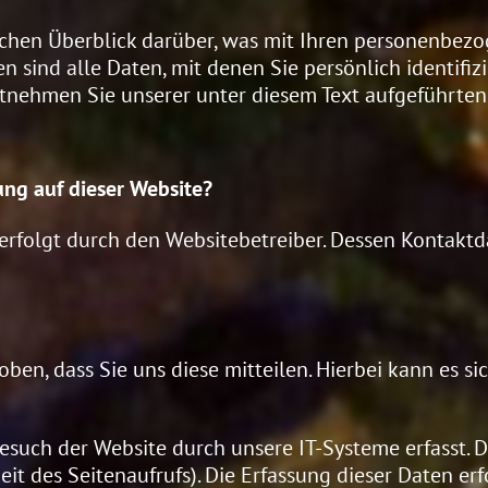
chen Überblick darüber, was mit Ihren personenbezo
sind alle Daten, mit denen Sie persönlich identifiz
nehmen Sie unserer unter diesem Text aufgeführten
ung auf dieser Website?
 erfolgt durch den Websitebetreiber. Dessen Kontak
n, dass Sie uns diese mitteilen. Hierbei kann es sich
ch der Website durch unsere IT-Systeme erfasst. Das
it des Seitenaufrufs). Die Erfassung dieser Daten er