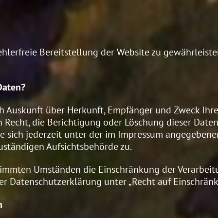
ehlerfreie Bereitstellung der Website zu gewährleist
Daten?
ich Auskunft über Herkunft, Empfänger und Zweck Ih
 Recht, die Berichtigung oder Löschung dieser Daten
 sich jederzeit unter der im Impressum angegebene
uständigen Aufsichtsbehörde zu.
timmten Umständen die Einschränkung der Verarbei
er Datenschutzerklärung unter „Recht auf Einschränk
n