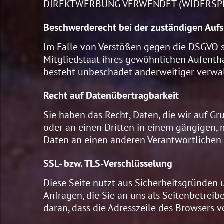
DIREKTWERBUNG VERWENDET (WIDERSPRUC
Beschwerderecht bei der zuständigen Auf
Im Falle von Verstößen gegen die DSGVO s
Mitgliedstaat ihres gewöhnlichen Aufentha
besteht unbeschadet anderweitiger verwalt
Recht auf Datenübertragbarkeit
Sie haben das Recht, Daten, die wir auf Gr
oder an einen Dritten in einem gängigen, 
Daten an einen anderen Verantwortlichen ve
SSL- bzw. TLS-Verschlüsselung
Diese Seite nutzt aus Sicherheitsgründen 
Anfragen, die Sie an uns als Seitenbetreib
daran, dass die Adresszeile des Browsers v