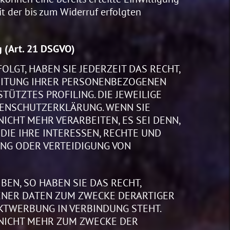
it der bis zum Widerruf erfolgten
 (Art. 21 DSGVO)
OLGT, HABEN SIE JEDERZEIT DAS RECHT,
BEITUNG IHRER PERSONENBEZOGENEN
TÜTZTES PROFILING. DIE JEWEILIGE
TENSCHUTZERKLÄRUNG. WENN SIE
CHT MEHR VERARBEITEN, ES SEI DENN,
IE IHRE INTERESSEN, RECHTE UND
NG ODER VERTEIDIGUNG VON
EN, SO HABEN SIE DAS RECHT,
ENER DATEN ZUM ZWECKE DERARTIGER
EKTWERBUNG IN VERBINDUNG STEHT.
NICHT MEHR ZUM ZWECKE DER