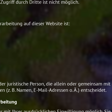
ugriff durch Dritte ist nicht möglich.
rarbeitung auf dieser Website ist:
oder juristische Person, die allein oder gemeinsam mi
(z. B. Namen, E-Mail-Adressen o. Ä.) entscheidet.
rbeitung
 mit Ihrer ausdrücklichen Einwilligung möglich. Sie 