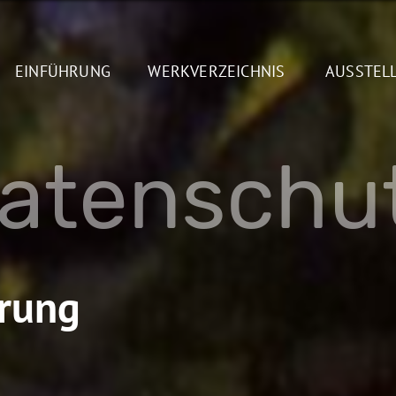
EINFÜHRUNG
WERKVERZEICHNIS
AUSSTEL
atenschu
ärung