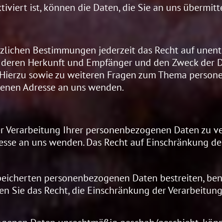
iviert ist, können die Daten, die Sie an uns übermitt
lichen Bestimmungen jederzeit das Recht auf unentg
deren Herkunft und Empfänger und den Zweck der Da
. Hierzu sowie zu weiteren Fragen zum Thema person
benen Adresse an uns wenden.
r Verarbeitung Ihrer personenbezogenen Daten zu ver
sse an uns wenden. Das Recht auf Einschränkung der
speicherten personenbezogenen Daten bestreiten, benö
ben Sie das Recht, die Einschränkung der Verarbeitu