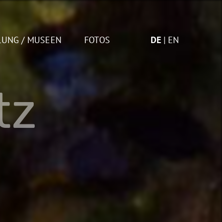
LUNG / MUSEEN
FOTOS
DE
EN
tz