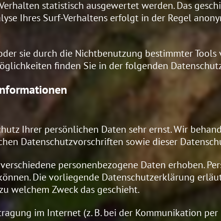
Verhalten statistisch ausgewertet werden. Das gesch
e Ihres Surf-Verhaltens erfolgt in der Regel anony
der sie durch die Nichtbenutzung bestimmter Tools v
öglichkeiten finden Sie in der folgenden Datenschut
informationen
chutz Ihrer persönlichen Daten sehr ernst. Wir beha
ichen Datenschutzvorschriften sowie dieser Datensch
 verschiedene personenbezogene Daten erhoben. Per
 können. Die vorliegende Datenschutzerklärung erlä
d zu welchem Zweck das geschieht.
tragung im Internet (z. B. bei der Kommunikation per