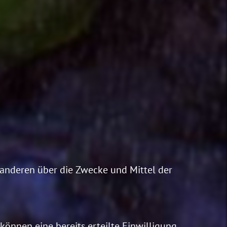
t anderen über die Zwecke und Mittel der
können eine bereits erteilte Einwilligung