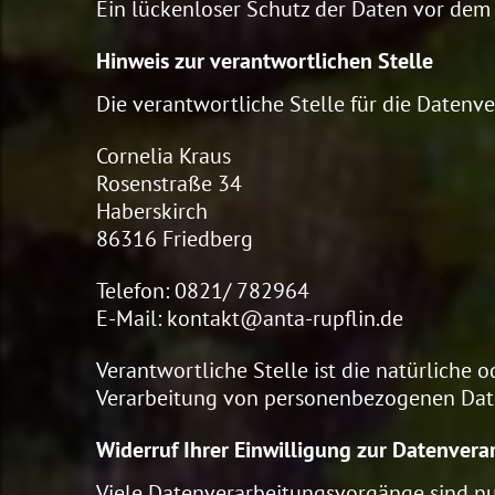
Ein lückenloser Schutz der Daten vor dem Z
Hinweis zur verantwortlichen Stelle
Die verantwortliche Stelle für die Datenve
Cornelia Kraus
Rosenstraße 34
Haberskirch
86316 Friedberg
Telefon: 0821/ 782964
E-Mail: kontakt@anta-rupflin.de
Verantwortliche Stelle ist die natürliche 
Verarbeitung von personenbezogenen Daten 
Widerruf Ihrer Einwilligung zur Datenvera
Viele Datenverarbeitungsvorgänge sind nur