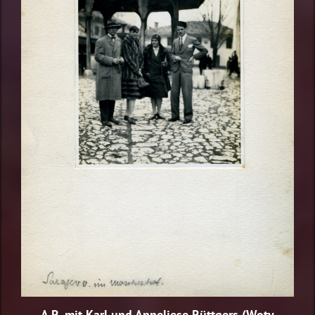
A.R. mit Karl und Anneliese Rüttgers (Woty