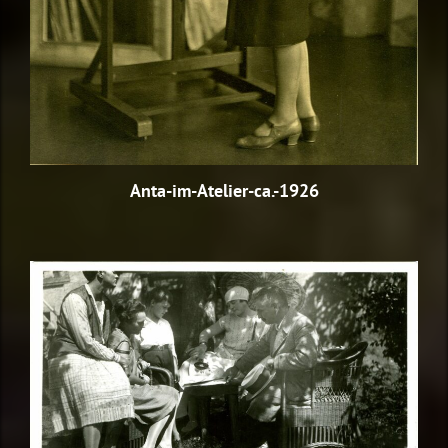
Anta-im-Atelier-ca.-1926