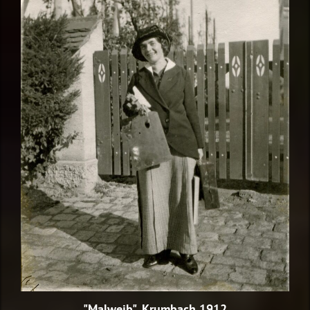
"Malweib", Krumbach 1912