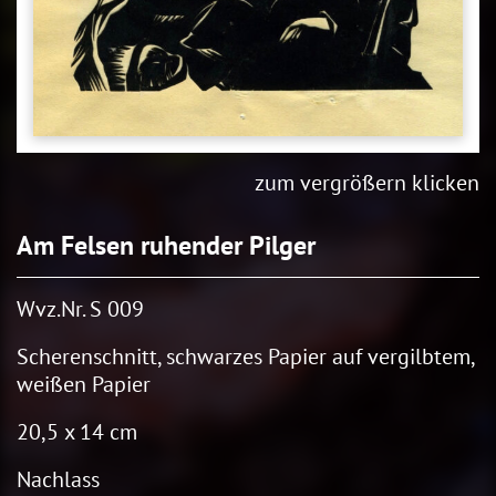
zum vergrößern klicken
Am Felsen ruhender Pilger
Wvz.Nr. S 009
Scherenschnitt, schwarzes Papier auf vergilbtem,
weißen Papier
20,5 x 14 cm
Nachlass