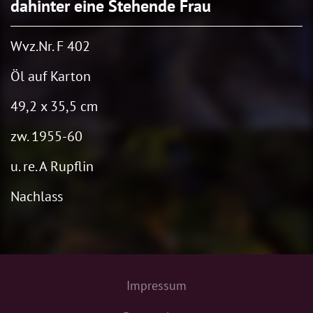
dahinter eine Stehende Frau
Wvz.Nr. F 402
Öl auf Karton
49,2 x 35,5 cm
zw. 1955-60
u. re. A Rupflin
Nachlass
Impressum