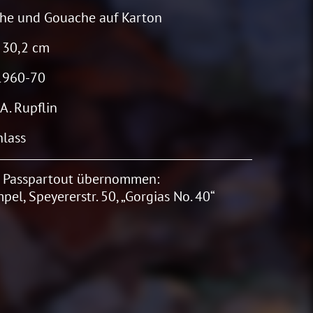
he und Gouache auf Karton
 30,2 cm
1960-70
 A. Rupflin
lass
 Passpartout übernommen:
pel, Speyererstr. 50, „Gorgias No. 40“