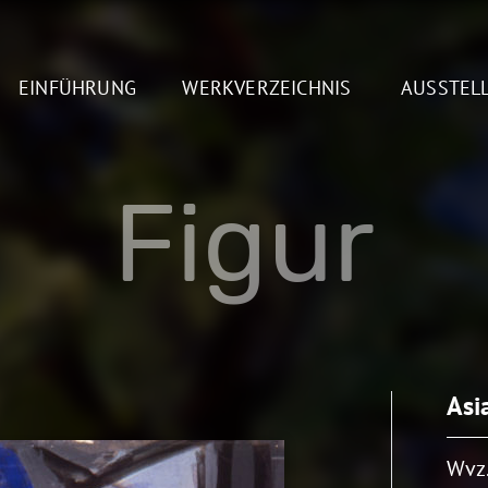
EINFÜHRUNG
WERKVERZEICHNIS
AUSSTEL
Figur
Asi
Wvz.