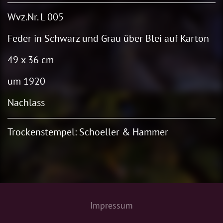
Wvz.Nr. L 005
Feder in Schwarz und Grau über Blei auf Karton
49 x 36 cm
um 1920
Nachlass
Trockenstempel: Schoeller & Hammer
Impressum