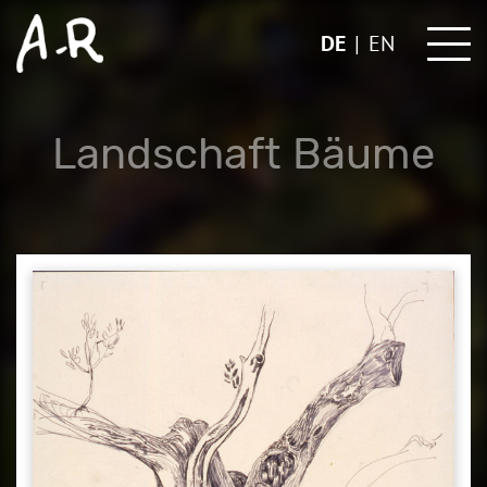
Skip
to
DE
EN
content
Landschaft Bäume