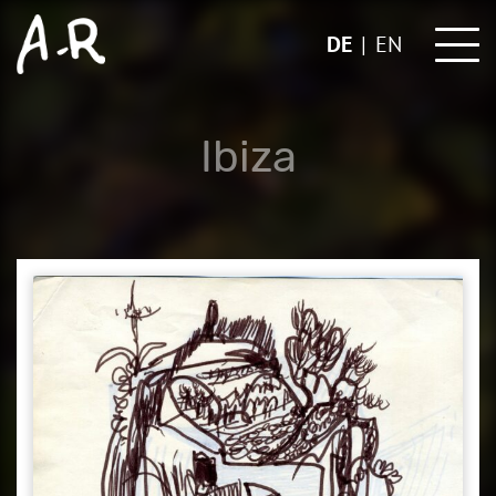
Skip
to
DE
EN
content
Ibiza