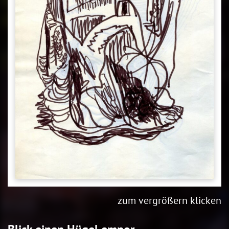
zum vergrößern klicken