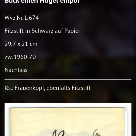
Blick einen Hügel empor
Wvz.Nr. L 674
Filzstift in Schwarz auf Papier
29,7 x 21 cm
zw. 1960-70
Nachlass
Rs.: Frauenkopf, ebenfalls Filzstift