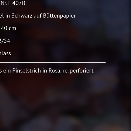
Nr. L 407B
el in Schwarz auf Büttenpapier
 40 cm
3/54
lass
s ein Pinselstrich in Rosa, re. perforiert