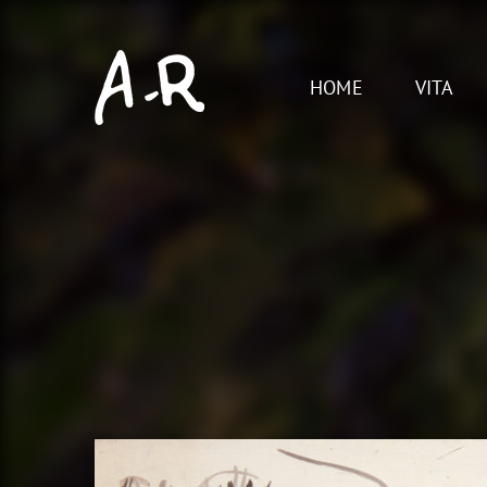
Skip
to
content
HOME
VITA