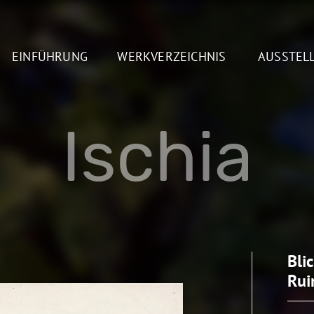
EINFÜHRUNG
WERKVERZEICHNIS
AUSSTEL
Ischia
Bli
Rui