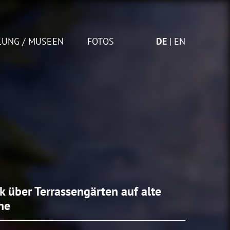
LUNG / MUSEEN
FOTOS
DE
EN
ck über Terrassengärten auf alte
ne