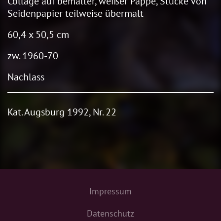
Collage auf bemalter, weißer Pappe, Stücke von
Seidenpapier teilweise übermalt
60,4 x 50,5 cm
zw. 1960-70
Nachlass
Kat. Augsburg 1992, Nr. 22
Impressum
Datenschutz