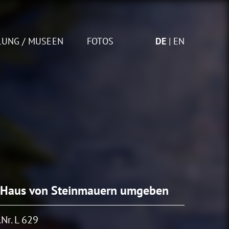
LUNG / MUSEEN
FOTOS
DE
EN
 Haus von Steinmauern umgeben
Nr. L 629