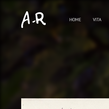
Skip
to
content
HOME
VITA