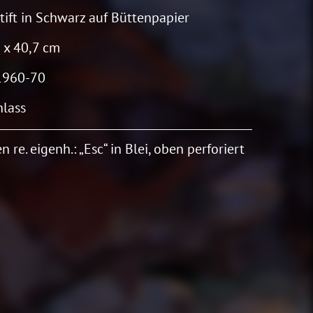
stift in Schwarz auf Büttenpapier
 x 40,7 cm
1960-70
lass
n re. eigenh.: „Esc“ in Blei, oben perforiert