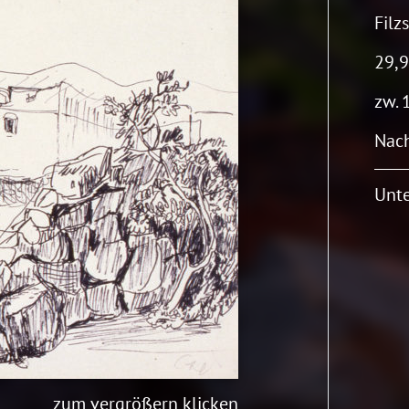
Filz
29,9
zw. 
Nach
Unte
zum vergrößern klicken