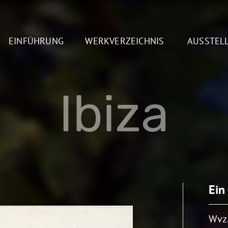
EINFÜHRUNG
WERKVERZEICHNIS
AUSSTEL
Ibiza
Ein
Wvz.