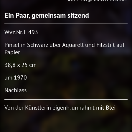
Ein Paar, gemeinsam sitzend
Wvz.Nr. F 493
Pinsel in Schwarz über Aquarell und Filzstift auf
Papier
38,8 x 25 cm
um 1970
Nachlass
Von der Künstlerin eigenh. umrahmt mit Blei