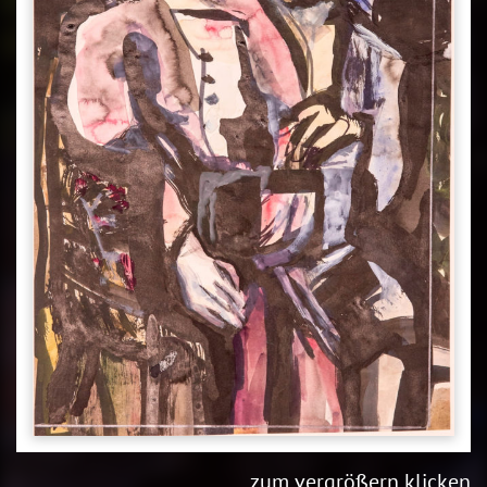
zum vergrößern klicken