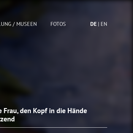
LUNG / MUSEEN
FOTOS
DE
EN
e Frau, den Kopf in die Hände
tzend