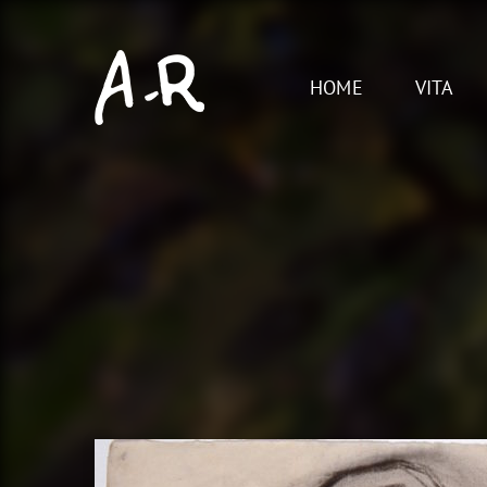
Skip
to
content
HOME
VITA