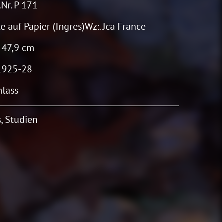
Nr. P 171
e auf Papier (Ingres)Wz:. Jca France
 47,9 cm
1925-28
lass
s, Studien