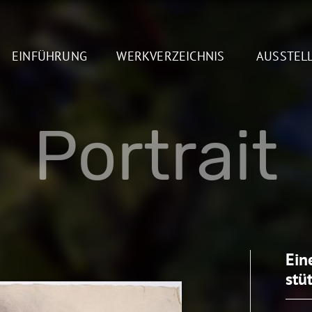
EINFÜHRUNG
WERKVERZEICHNIS
AUSSTEL
Portrait
Ein
stü