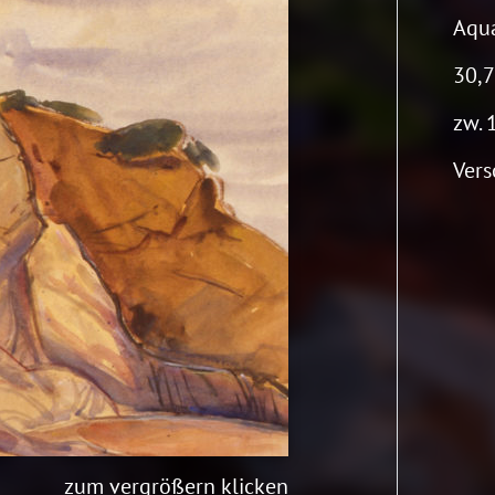
Aqua
30,7
zw. 
Vers
zum vergrößern klicken