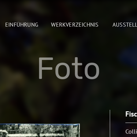
EINFÜHRUNG
WERKVERZEICHNIS
AUSSTEL
Foto
Fis
Coll