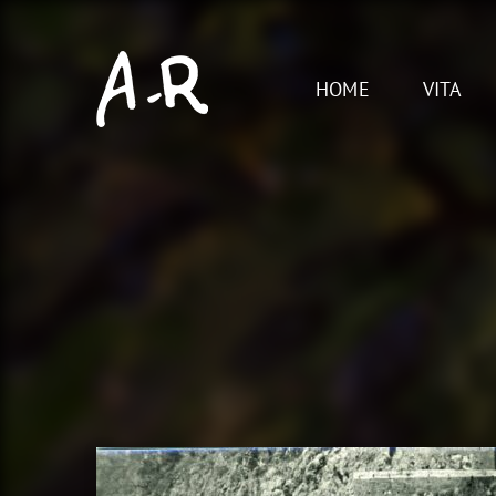
Skip
to
content
HOME
VITA