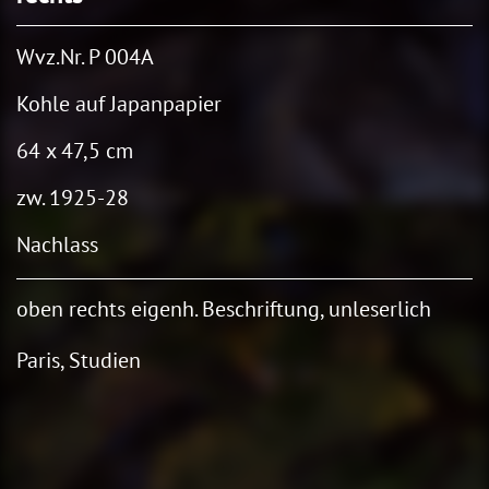
Wvz.Nr. P 004A
Kohle auf Japanpapier
64 x 47,5 cm
zw. 1925-28
Nachlass
oben rechts eigenh. Beschriftung, unleserlich
Paris, Studien