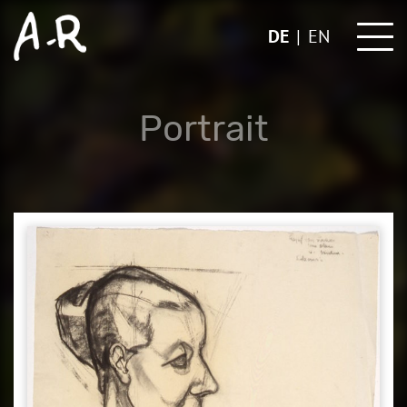
Skip
to
DE
EN
content
Portrait