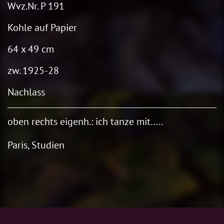
Wvz.Nr. P 191
Kohle auf Papier
64 x 49 cm
zw. 1925-28
Nachlass
oben rechts eigenh.: ich tanze mit…..
Paris, Studien