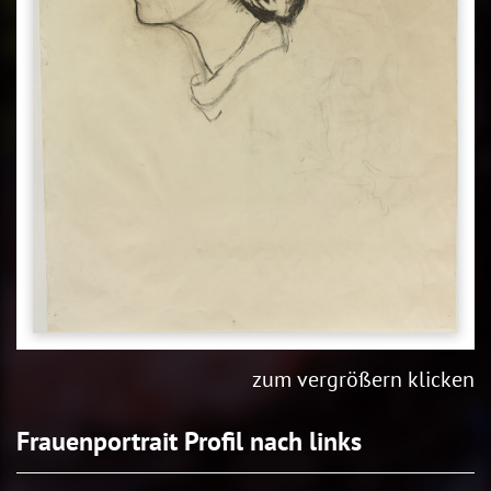
zum vergrößern klicken
Frauenportrait Profil nach links