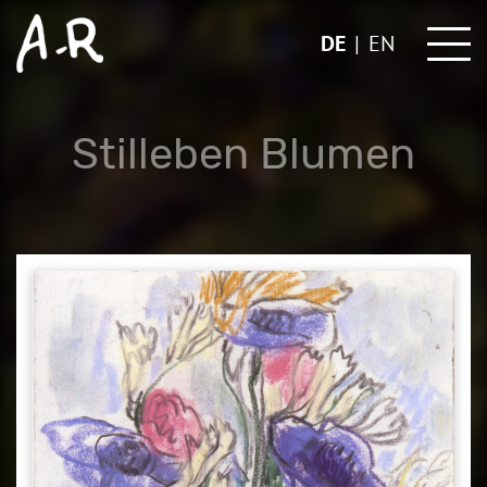
Skip
to
DE
EN
content
Stilleben Blumen