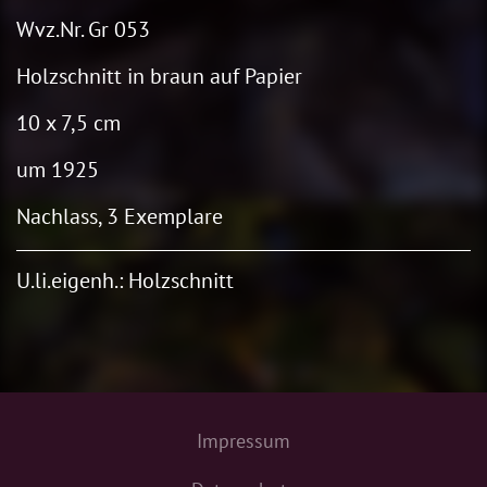
Wvz.Nr. Gr 053
Holzschnitt in braun auf Papier
10 x 7,5 cm
um 1925
Nachlass, 3 Exemplare
U.li.eigenh.: Holzschnitt
Impressum