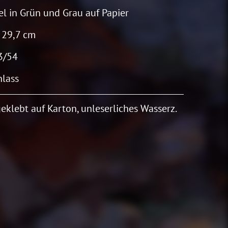
el in Grün und Grau auf Papier
 29,7 cm
3/54
lass
eklebt auf Karton, unleserliches Wasserz.