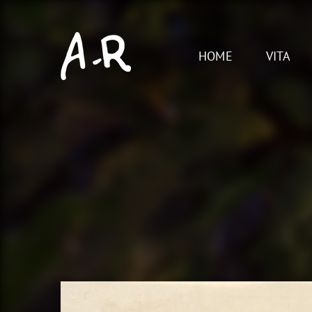
Skip
to
content
HOME
VITA