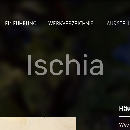
EINFÜHRUNG
WERKVERZEICHNIS
AUSSTEL
Ischia
Häu
Wvz.