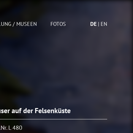
LUNG / MUSEEN
FOTOS
DE
EN
ser auf der Felsenküste
Nr. L 480