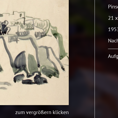
Pins
21 x
195
Nach
Aufg
zum vergrößern klicken