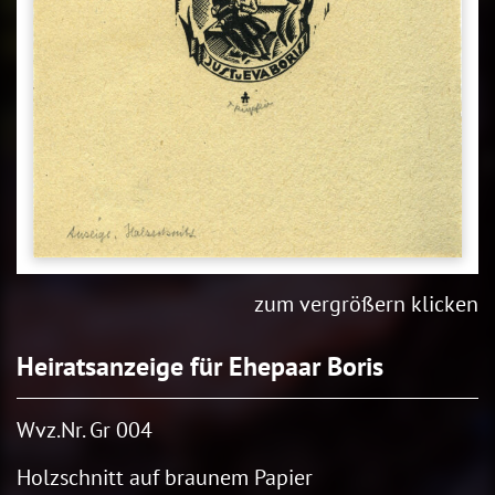
zum vergrößern klicken
Heiratsanzeige für Ehepaar Boris
Wvz.Nr. Gr 004
Holzschnitt auf braunem Papier