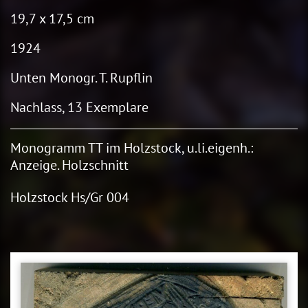
19,7 x 17,5 cm
1924
Unten Monogr. T. Rupflin
Nachlass, 13 Exemplare
Monogramm TT im Holzstock, u.li.eigenh.:
Anzeige. Holzschnitt
Holzstock Hs/Gr 004