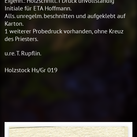
Eigenh.: Holzschnitt. I Druck unvollständig
Initiale für ETA Hoffmann.
Alls. unregelm. beschnitten und aufgeklebt auf
Karton.
1 weiterer Probedruck vorhanden, ohne Kreuz
des Priesters.
u.re. T. Rupflin.
Holzstock Hs/Gr 019