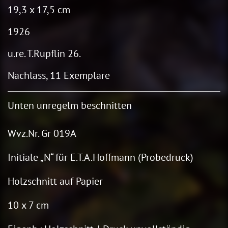
19,3 x 17,5 cm
1926
u.re. T.Rupflin 26.
Nachlass, 11 Exemplare
Unten unregelm beschnitten
Wvz.Nr. Gr 019A
Initiale „N“ für E.T.A.Hoffmann (Probedruck)
Holzschnitt auf Papier
10 x 7 cm