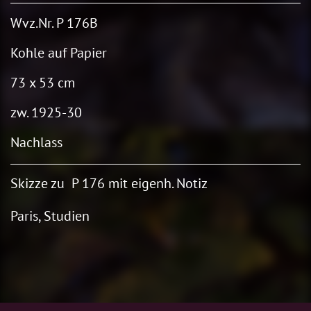
Wvz.Nr. P 176B
Kohle auf Papier
73 x 53 cm
zw. 1925-30
Nachlass
Skizze zu P 176 mit eigenh. Notiz
Paris, Studien