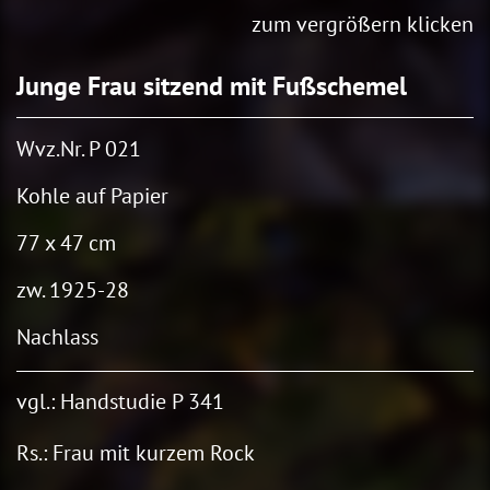
zum vergrößern klicken
Junge Frau sitzend mit Fußschemel
Wvz.Nr. P 021
Kohle auf Papier
77 x 47 cm
zw. 1925-28
Nachlass
vgl.: Handstudie P 341
Rs.:
Frau mit kurzem Rock