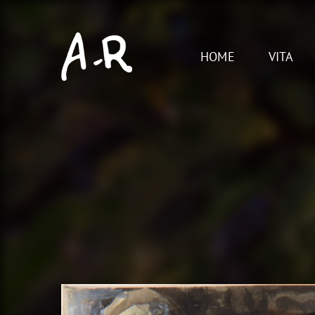
Skip
to
content
HOME
VITA