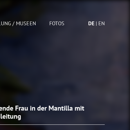
LUNG / MUSEEN
FOTOS
DE
EN
ende Frau in der Mantilla mit
leitung