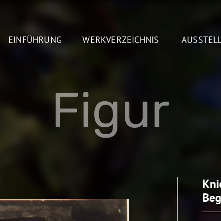
EINFÜHRUNG
WERKVERZEICHNIS
AUSSTEL
Figur
Kni
Beg