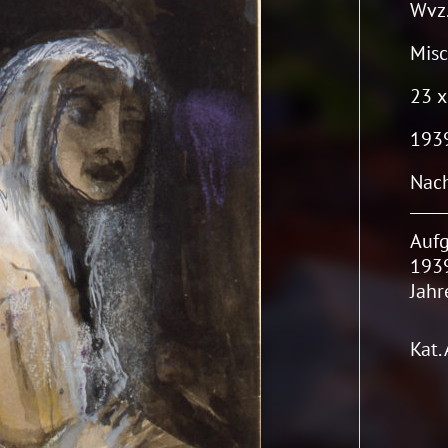
Wvz.
Misc
23 x
1939
Nach
Aufg
1939
Jahr
Kat.