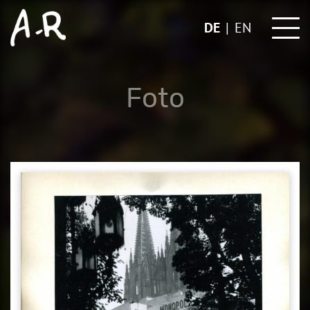
Skip
to
DE
EN
content
Foto