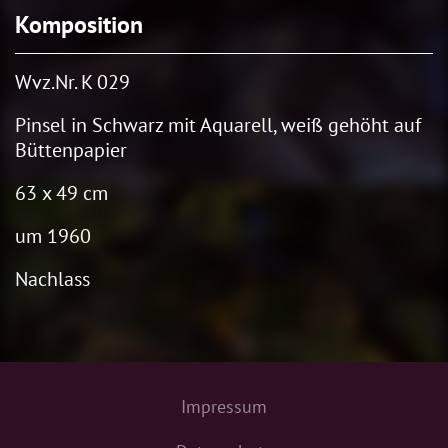
Komposition
Wvz.Nr. K 029
Pinsel in Schwarz mit Aquarell, weiß gehöht auf
Büttenpapier
63 x 49 cm
um 1960
Nachlass
Impressum