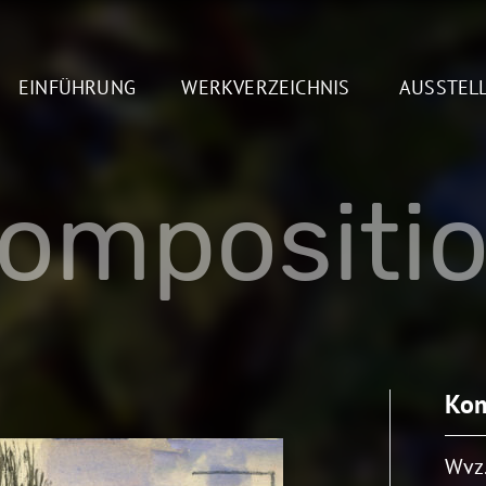
EINFÜHRUNG
WERKVERZEICHNIS
AUSSTEL
ompositi
Kom
Wvz.