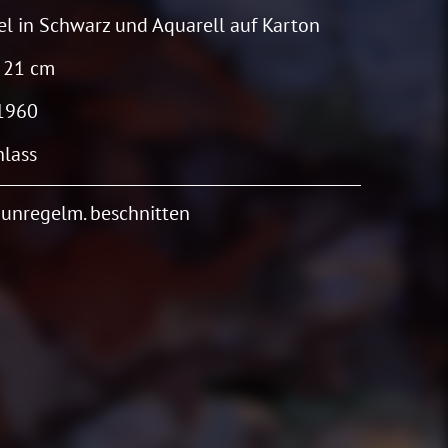
el in Schwarz und Aquarell auf Karton
 21 cm
1960
lass
. unregelm. beschnitten