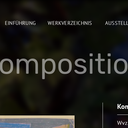
EINFÜHRUNG
WERKVERZEICHNIS
AUSSTEL
ompositi
Kom
Wvz.