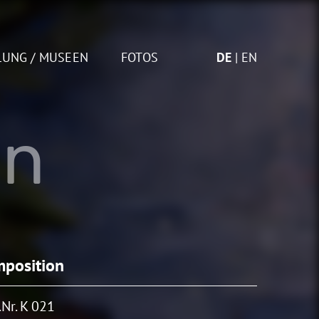
LUNG / MUSEEN
FOTOS
DE
EN
on
position
Nr. K 021