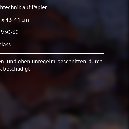
htechnik auf Papier
 x 43-44 cm
1950-60
lass
n und oben unregelm. beschnitten, durch
k beschädigt