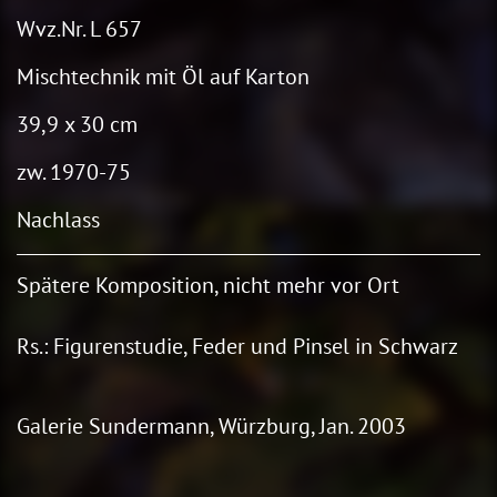
Wvz.Nr. L 657
Mischtechnik mit Öl auf Karton
39,9 x 30 cm
zw. 1970-75
Nachlass
Spätere Komposition, nicht mehr vor Ort
Rs.: Figurenstudie, Feder und Pinsel in Schwarz
Galerie Sundermann, Würzburg, Jan. 2003