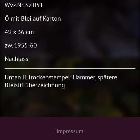
Wvz.Nr. Sz 051
Ö mit Blei auf Karton
49 x 36 cm
zw. 1955-60
Nachlass
Unten li. Trockenstempel: Hammer, spätere
Bleistiftüberzeichnung
Impressum