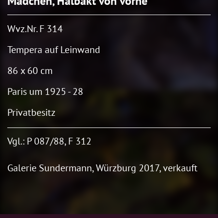
Mädchen, Halbakt von vorne
Wvz.Nr. F 314
Tempera auf Leinwand
86 x 60 cm
Paris um 1925 - 28
Privatbesitz
Vgl.: P 087/88, F 312
Galerie Sundermann, Würzburg 2017, verkauft