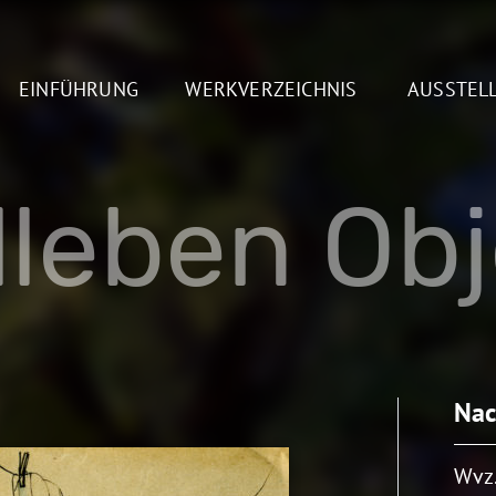
EINFÜHRUNG
WERKVERZEICHNIS
AUSSTEL
lleben Ob
Nac
Wvz.