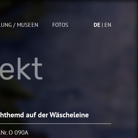
LUNG / MUSEEN
FOTOS
DE
EN
jekt
hthemd auf der Wäscheleine
Nr. O 090A