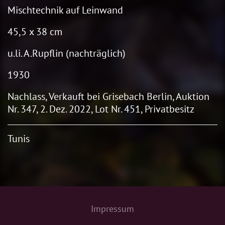
Mischtechnik auf Leinwand
45,5 x 38 cm
u.li. A.Rupflin (nachträglich)
1930
Nachlass, Verkauft bei Grisebach Berlin, Auktion
Nr. 347, 2. Dez. 2022, Lot Nr. 451, Privatbesitz
Tunis
Impressum