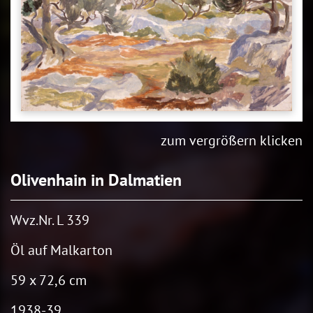
zum vergrößern klicken
Olivenhain in Dalmatien
Wvz.Nr. L 339
Öl auf Malkarton
59 x 72,6 cm
1938-39