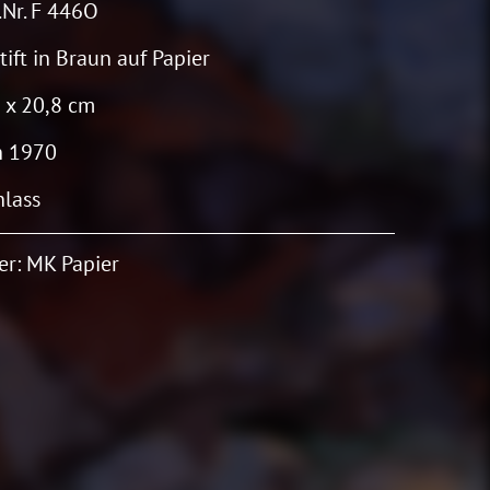
Nr. F 446O
stift in Braun auf Papier
 x 20,8 cm
h 1970
lass
er: MK Papier