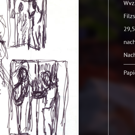
Wvz.
Filz
29,5
nac
Nach
Papi