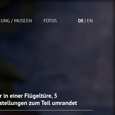
LUNG / MUSEEN
FOTOS
DE
EN
r in einer Flügeltüre, 5
stellungen zum Teil umrandet