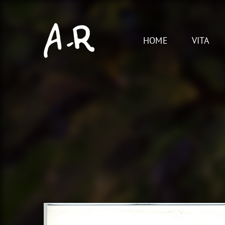
Skip
to
content
HOME
VITA