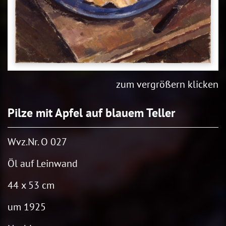
zum vergrößern klicken
Pilze mit Apfel auf blauem Teller
Wvz.Nr. O 027
Öl auf Leinwand
44 x 53 cm
um 1925