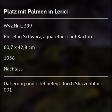
Platz mit Palmen in Lerici
Wvz.Nr. L 399
Pinsel in Schwarz, aquarelliert auf Karton
60,7 x 42,8 cm
1956
Nachlass
Datierung und Titel belegt durch Skizzenblock
001