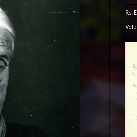
Rs. 
Vgl.