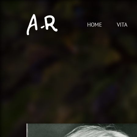
Skip
to
content
HOME
VITA