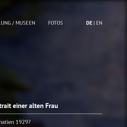
LUNG / MUSEEN
FOTOS
DE
EN
trait einer alten Frau
matien 1929?