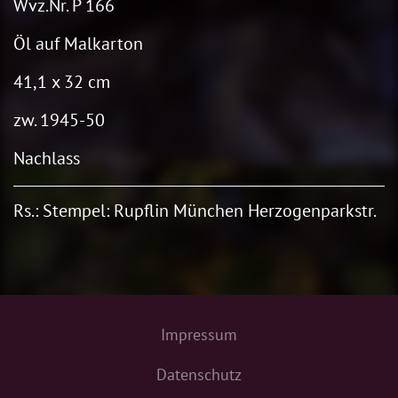
Wvz.Nr. P 166
Öl auf Malkarton
41,1 x 32 cm
zw. 1945-50
Nachlass
Rs.: Stempel: Rupflin München Herzogenparkstr.
Impressum
Datenschutz